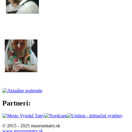
Partneri:
© 2015 - 2025 muzeumtatry.sk
www.muzeumtatry.sk