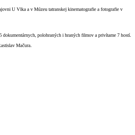
ajovni U Vlka a v Múzeu tatranskej kinematografie a fotografie v
5 dokumentárnych, polohraných i hraných filmov a privítame 7 hostí.
Rastislav Mačura.